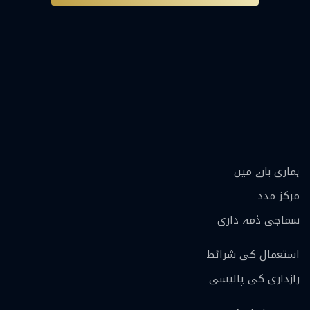
ہماری بارے ميں
مرکز مدد
سماجی ذمہ داری
استعمال کی شرائط
رازداری کی پالیسی