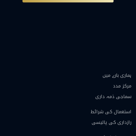
ہماری بارے ميں
مرکز مدد
سماجی ذمہ داری
استعمال کی شرائط
رازداری کی پالیسی