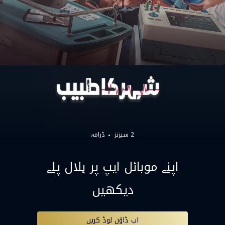
2 سیزنز
ڈرامہ
اپنے موبائل ایپ پر ہلال پلے
دیکھیں
اب ڈاؤن لوڈ کریں