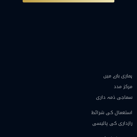
ہماری بارے ميں
مرکز مدد
سماجی ذمہ داری
استعمال کی شرائط
رازداری کی پالیسی