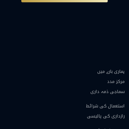
ہماری بارے ميں
مرکز مدد
سماجی ذمہ داری
استعمال کی شرائط
رازداری کی پالیسی