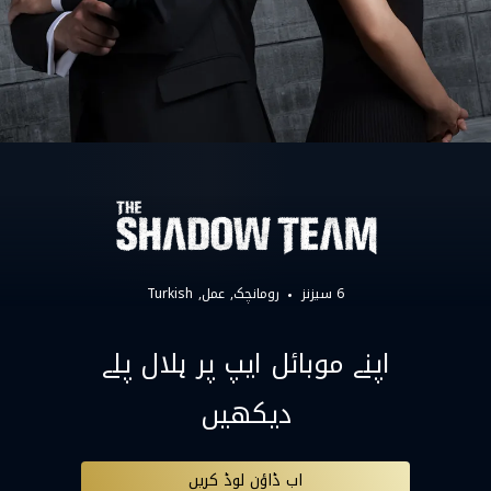
6 سیزنز
رومانچک
عمل
Turkish
اپنے موبائل ایپ پر ہلال پلے
دیکھیں
اب ڈاؤن لوڈ کریں