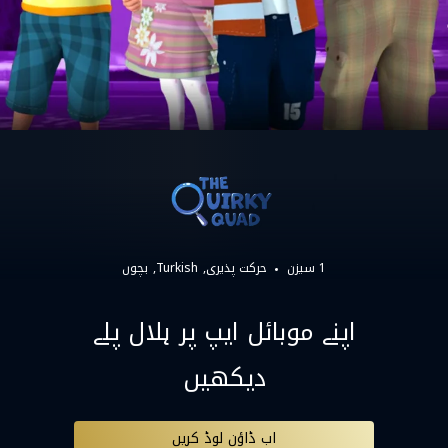
1 سیزن
حرکت پذیری
Turkish
بچوں
اپنے موبائل ایپ پر ہلال پلے
دیکھیں
اب ڈاؤن لوڈ کریں