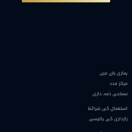
ہماری بارے ميں
مرکز مدد
سماجی ذمہ داری
استعمال کی شرائط
رازداری کی پالیسی