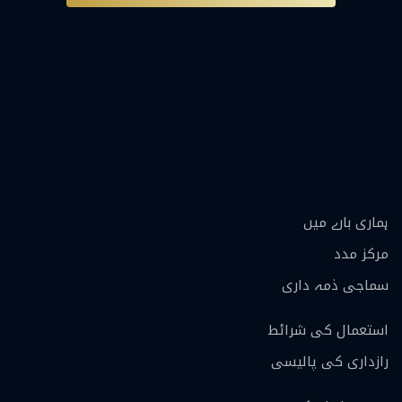
ہماری بارے ميں
مرکز مدد
سماجی ذمہ داری
استعمال کی شرائط
رازداری کی پالیسی