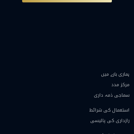
ہماری بارے ميں
مرکز مدد
سماجی ذمہ داری
استعمال کی شرائط
رازداری کی پالیسی