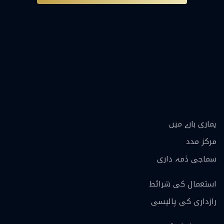
ہماری بارے ميں
مرکز مدد
سماجی ذمہ داری
استعمال کی شرائط
رازداری کی پالیسی