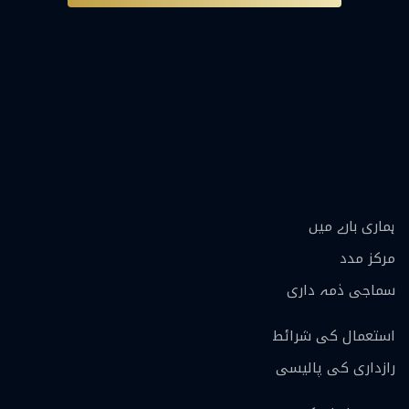
ہماری بارے ميں
مرکز مدد
سماجی ذمہ داری
استعمال کی شرائط
رازداری کی پالیسی