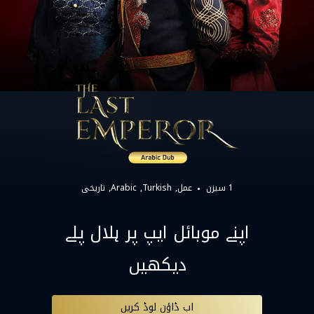
1 سیزن
عمل
Turkish
Arabic
تاریخی
اپنے موبائل ایپ پر ہلال پلے
دیکھیں
اب ڈاؤن لوڈ کریں