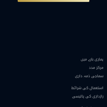
ہماری بارے ميں
مرکز مدد
سماجی ذمہ داری
استعمال کی شرائط
رازداری کی پالیسی