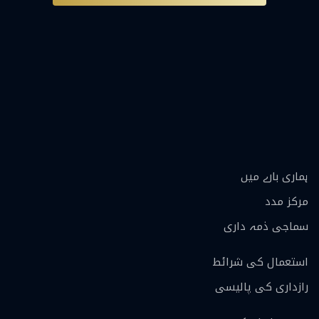
ہماری بارے ميں
مرکز مدد
سماجی ذمہ داری
استعمال کی شرائط
رازداری کی پالیسی