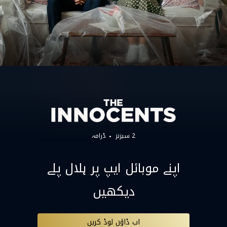
2 سیزنز
ڈرامہ
اپنے موبائل ایپ پر ہلال پلے
دیکھیں
اب ڈاؤن لوڈ کریں