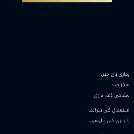
ہماری بارے ميں
مرکز مدد
سماجی ذمہ داری
استعمال کی شرائط
رازداری کی پالیسی