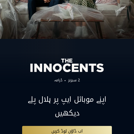
2 سیزنز
ڈرامہ
اپنے موبائل ایپ پر ہلال پلے
دیکھیں
اب ڈاؤن لوڈ کریں