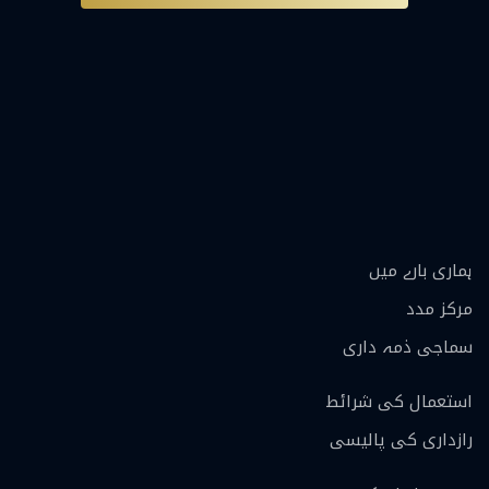
ہماری بارے ميں
مرکز مدد
سماجی ذمہ داری
استعمال کی شرائط
رازداری کی پالیسی