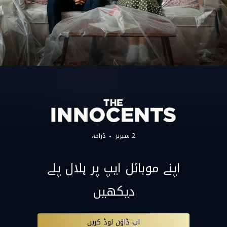
2 سیزنز
ڈرامہ
اپنے موبائل ایپ پر ہلال پلے
دیکھیں
اب ڈاؤن لوڈ کریں