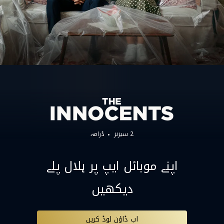
2 سیزنز
ڈرامہ
اپنے موبائل ایپ پر ہلال پلے
دیکھیں
اب ڈاؤن لوڈ کریں