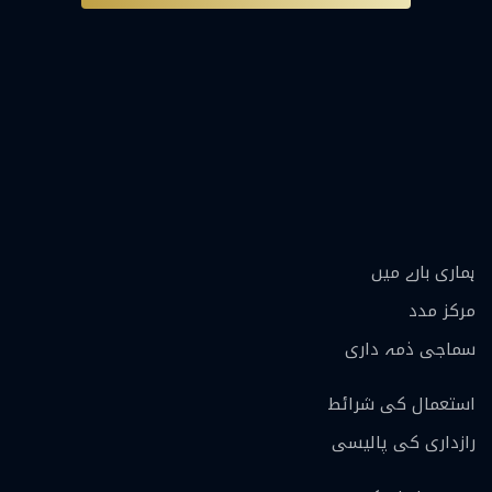
ہماری بارے ميں
مرکز مدد
سماجی ذمہ داری
استعمال کی شرائط
رازداری کی پالیسی