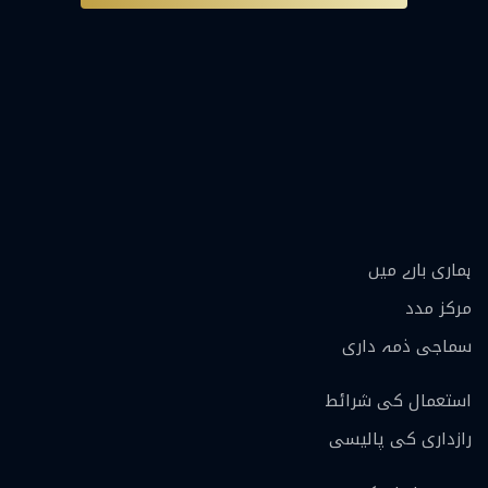
ہماری بارے ميں
مرکز مدد
سماجی ذمہ داری
استعمال کی شرائط
رازداری کی پالیسی