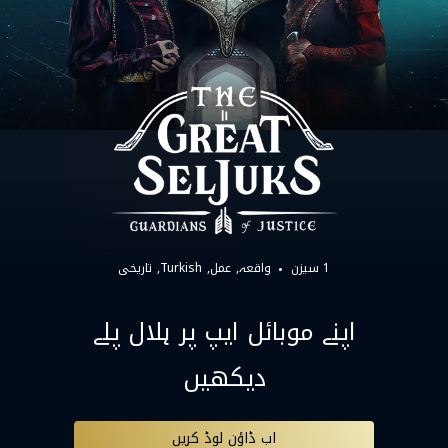
1 سیزن
واقعہ
عمل
Turkish
تاریخی
اپنے موبائل ایپ پر ہلال پلے
دیکھیں
اب ڈاؤن لوڈ کریں