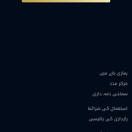
ہماری بارے ميں
مرکز مدد
سماجی ذمہ داری
استعمال کی شرائط
رازداری کی پالیسی