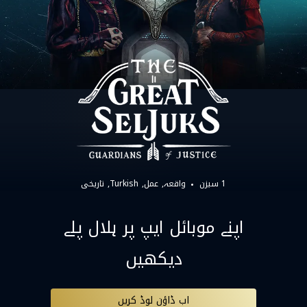
1 سیزن
واقعہ
عمل
Turkish
تاریخی
اپنے موبائل ایپ پر ہلال پلے
دیکھیں
اب ڈاؤن لوڈ کریں