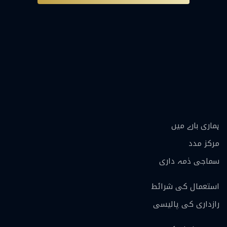
ہماری بارے ميں
مرکز مدد
سماجی ذمہ داری
استعمال کی شرائط
رازداری کی پالیسی