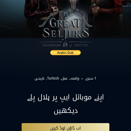
1 سیزن
واقعہ
عمل
Turkish
تاریخی
اپنے موبائل ایپ پر ہلال پلے
دیکھیں
اب ڈاؤن لوڈ کریں