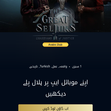
1 سیزن
واقعہ
عمل
Turkish
تاریخی
اپنے موبائل ایپ پر ہلال پلے
دیکھیں
اب ڈاؤن لوڈ کریں