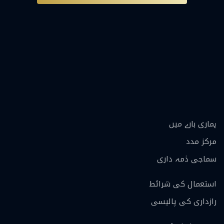
ہماری بارے ميں
مرکز مدد
سماجی ذمہ داری
استعمال کی شرائط
رازداری کی پالیسی