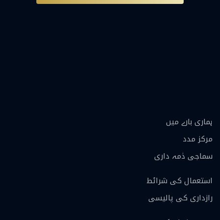
ہماری بارے ميں
مرکز مدد
سماجی ذمہ داری
استعمال کی شرائط
رازداری کی پالیسی