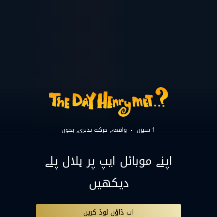
1 سیزن
واقعہ
حرکت پذیری
بچوں
اپنے موبائل ایپ پر ہلال پلے
دیکھیں
اب ڈاؤن لوڈ کریں