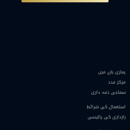
ہماری بارے ميں
مرکز مدد
سماجی ذمہ داری
استعمال کی شرائط
رازداری کی پالیسی