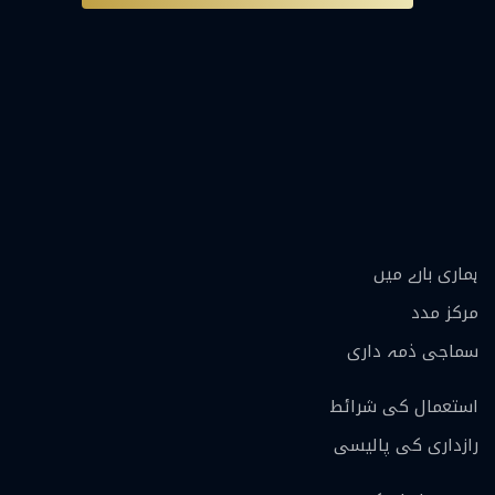
ہماری بارے ميں
مرکز مدد
سماجی ذمہ داری
استعمال کی شرائط
رازداری کی پالیسی