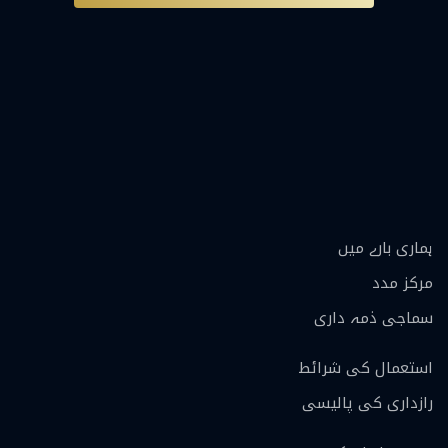
ہماری بارے ميں
مرکز مدد
سماجی ذمہ داری
استعمال کی شرائط
رازداری کی پالیسی