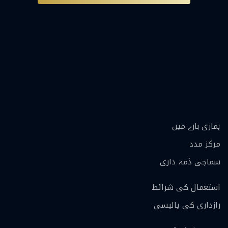
ہماری بارے ميں
مرکز مدد
سماجی ذمہ داری
استعمال کی شرائط
رازداری کی پالیسی