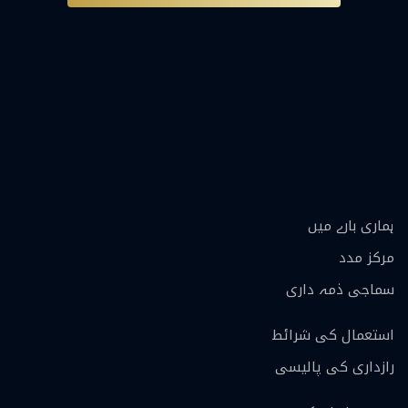
ہماری بارے ميں
مرکز مدد
سماجی ذمہ داری
استعمال کی شرائط
رازداری کی پالیسی