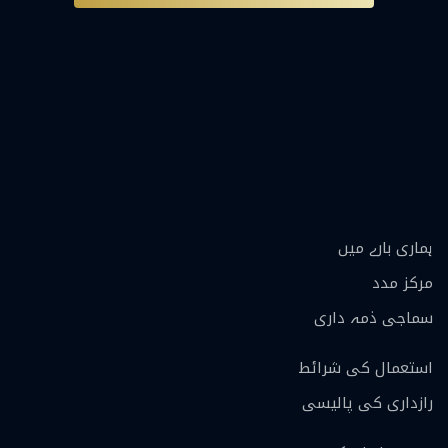
ہماری بارے ميں
مرکز مدد
سماجی ذمہ داری
استعمال کی شرائط
رازداری کی پالیسی