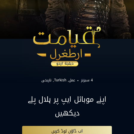
4 سیزنز
عمل
Turkish
تاریخی
اپنے موبائل ایپ پر ہلال پلے
دیکھیں
اب ڈاؤن لوڈ کریں