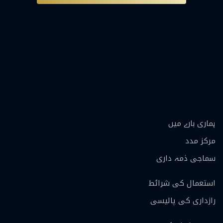
ہماری بارے ميں
مرکز مدد
سماجی ذمہ داری
استعمال کی شرائط
رازداری کی پالیسی