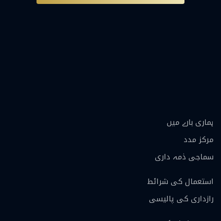
ہماری بارے ميں
مرکز مدد
سماجی ذمہ داری
استعمال کی شرائط
رازداری کی پالیسی