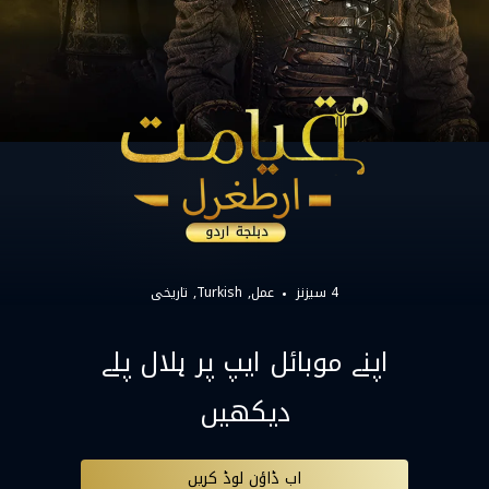
4 سیزنز
عمل
Turkish
تاریخی
اپنے موبائل ایپ پر ہلال پلے
دیکھیں
اب ڈاؤن لوڈ کریں