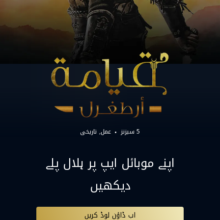
5 سیزنز
عمل
تاریخی
اپنے موبائل ایپ پر ہلال پلے
دیکھیں
اب ڈاؤن لوڈ کریں