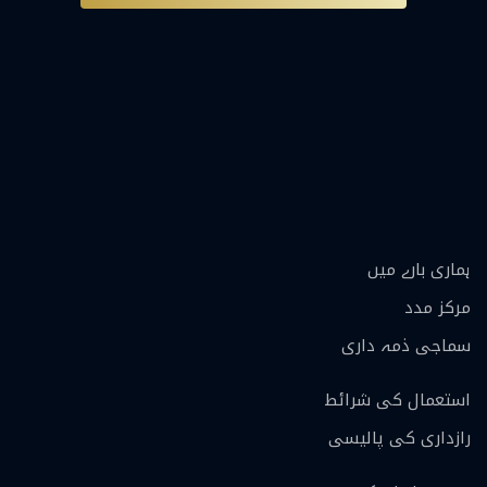
ہماری بارے ميں
مرکز مدد
سماجی ذمہ داری
استعمال کی شرائط
رازداری کی پالیسی