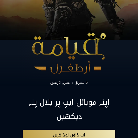
5 سیزنز
عمل
تاریخی
اپنے موبائل ایپ پر ہلال پلے
دیکھیں
اب ڈاؤن لوڈ کریں