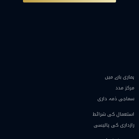
ہماری بارے ميں
مرکز مدد
سماجی ذمہ داری
استعمال کی شرائط
رازداری کی پالیسی