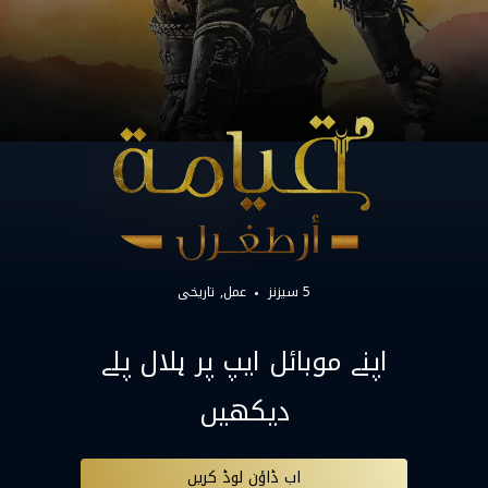
5 سیزنز
عمل
تاریخی
اپنے موبائل ایپ پر ہلال پلے
دیکھیں
اب ڈاؤن لوڈ کریں