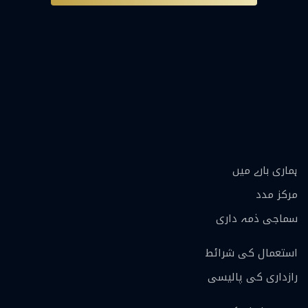
ہماری بارے ميں
مرکز مدد
سماجی ذمہ داری
استعمال کی شرائط
رازداری کی پالیسی