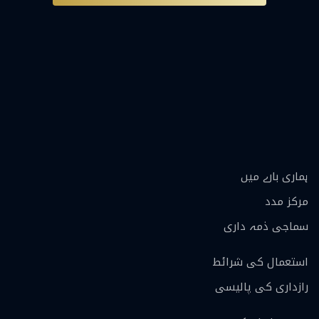
ہماری بارے ميں
مرکز مدد
سماجی ذمہ داری
استعمال کی شرائط
رازداری کی پالیسی