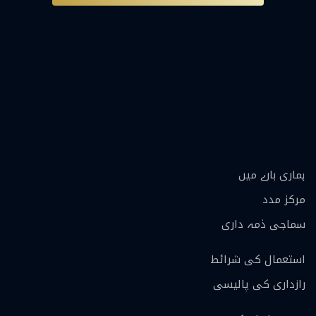
ہماری بارے ميں
مرکز مدد
سماجی ذمہ داری
استعمال کی شرائط
رازداری کی پالیسی