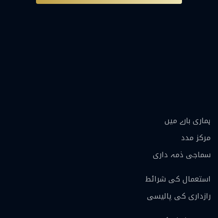
ہماری بارے ميں
مرکز مدد
سماجی ذمہ داری
استعمال کی شرائط
رازداری کی پالیسی