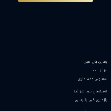
ہماری بارے ميں
مرکز مدد
سماجی ذمہ داری
استعمال کی شرائط
رازداری کی پالیسی