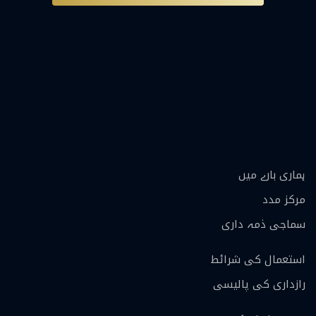
ہماری بارے ميں
مرکز مدد
سماجی ذمہ داری
استعمال کی شرائط
رازداری کی پالیسی