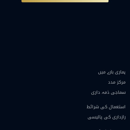
ہماری بارے ميں
مرکز مدد
سماجی ذمہ داری
استعمال کی شرائط
رازداری کی پالیسی