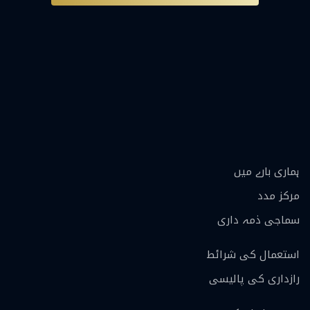
ہماری بارے ميں
مرکز مدد
سماجی ذمہ داری
استعمال کی شرائط
رازداری کی پالیسی