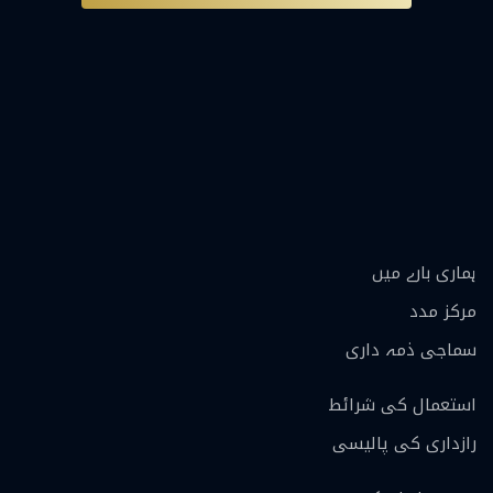
ہماری بارے ميں
مرکز مدد
سماجی ذمہ داری
استعمال کی شرائط
رازداری کی پالیسی