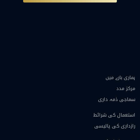
ہماری بارے ميں
مرکز مدد
سماجی ذمہ داری
استعمال کی شرائط
رازداری کی پالیسی