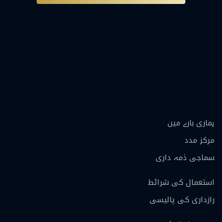
ہماری بارے ميں
مرکز مدد
سماجی ذمہ داری
استعمال کی شرائط
رازداری کی پالیسی