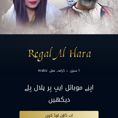
1 سیزن
ڈرامہ
عمل
Arabic
اپنے موبائل ایپ پر ہلال پلے
دیکھیں
اب ڈاؤن لوڈ کریں