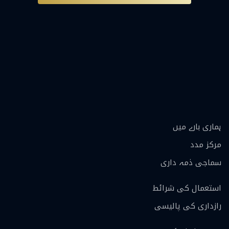
ہماری بارے ميں
مرکز مدد
سماجی ذمہ داری
استعمال کی شرائط
رازداری کی پالیسی