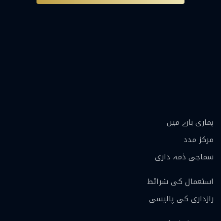
ہماری بارے ميں
مرکز مدد
سماجی ذمہ داری
استعمال کی شرائط
رازداری کی پالیسی