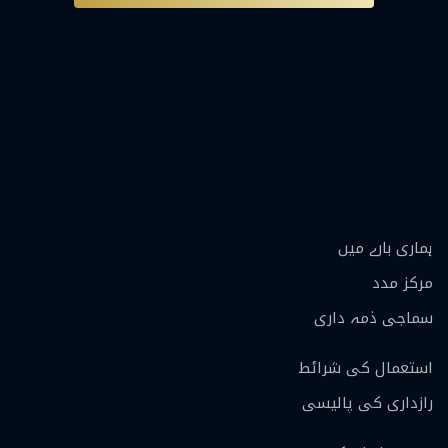
ہماری بارے ميں
مرکز مدد
سماجی ذمہ داری
استعمال کی شرائط
رازداری کی پالیسی