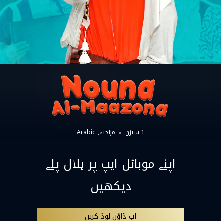
1 سیزن
مزاحیہ
Arabic
اپنے موبائل ایپ پر ہلال پلے
دیکھیں
اب ڈاؤن لوڈ کریں