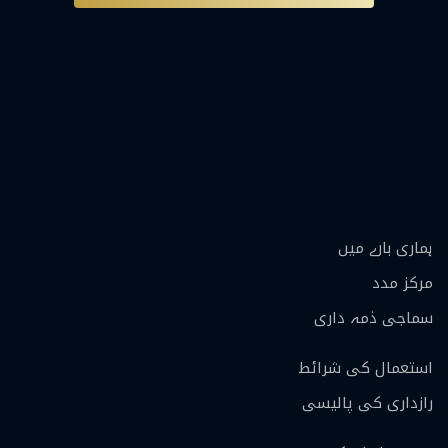
ہماری بارے ميں
مرکز مدد
سماجی ذمہ داری
استعمال کی شرائط
رازداری کی پالیسی