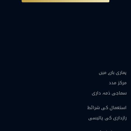
ہماری بارے ميں
مرکز مدد
سماجی ذمہ داری
استعمال کی شرائط
رازداری کی پالیسی