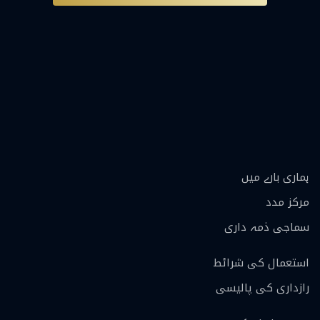
ہماری بارے ميں
مرکز مدد
سماجی ذمہ داری
استعمال کی شرائط
رازداری کی پالیسی