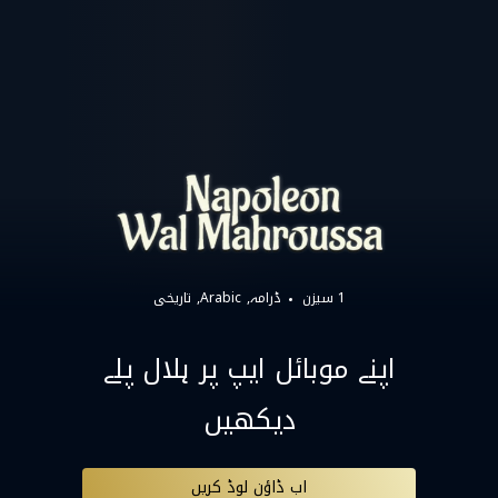
1 سیزن
ڈرامہ
Arabic
تاریخی
اپنے موبائل ایپ پر ہلال پلے
دیکھیں
اب ڈاؤن لوڈ کریں