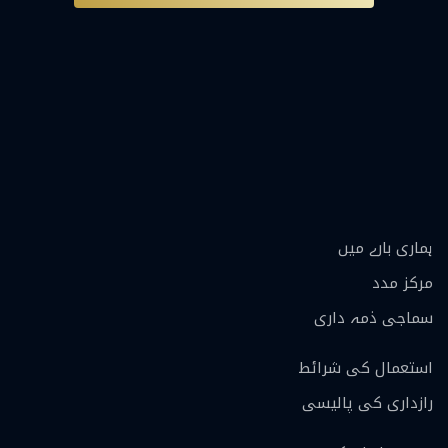
ہماری بارے ميں
مرکز مدد
سماجی ذمہ داری
استعمال کی شرائط
رازداری کی پالیسی