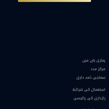
ہماری بارے ميں
مرکز مدد
سماجی ذمہ داری
استعمال کی شرائط
رازداری کی پالیسی