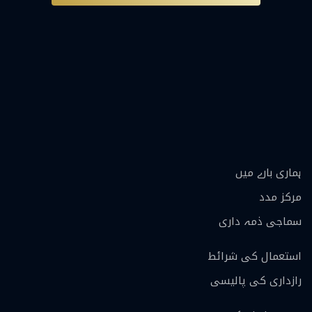
ہماری بارے ميں
مرکز مدد
سماجی ذمہ داری
استعمال کی شرائط
رازداری کی پالیسی