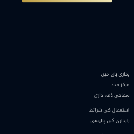
ہماری بارے ميں
مرکز مدد
سماجی ذمہ داری
استعمال کی شرائط
رازداری کی پالیسی